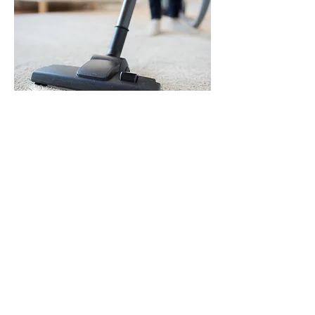
各種清掃事業
​ハウスクリーニング、建築美装、定期清
掃など掃除の事ならご相談ください。